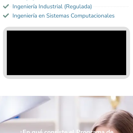
Ingeniería Industrial (Regulada)
Ingeniería en Sistemas Computacionales
¿En qué consiste el Programa de