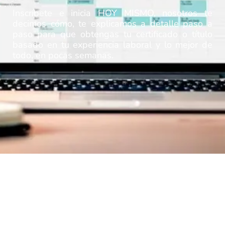
Inscríbete e inicia HOY MISMO, nosotros te
decimos cómo, te explicamos a detalle paso a
paso para que obtengas tu certificado o título
basado en tu experiencia laboral y lo mejor de
todo, en pocas semanas.