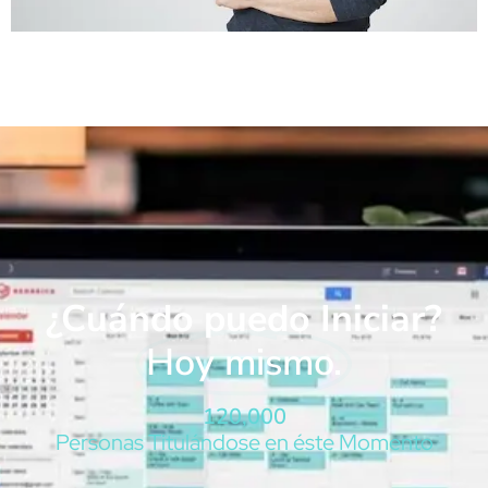
¿Cuándo puedo Iniciar?
Hoy mismo.
120,000
Personas Titulándose en éste Momento